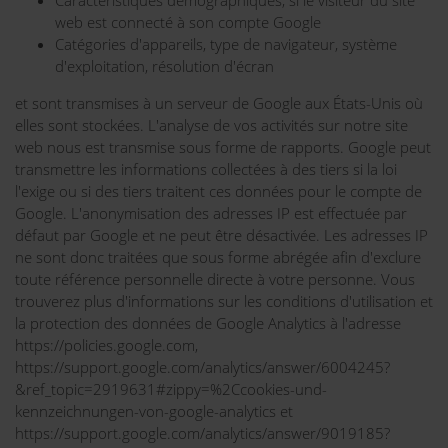
web est connecté à son compte Google
Catégories d'appareils, type de navigateur, système
d'exploitation, résolution d'écran
et sont transmises à un serveur de Google aux États-Unis où
elles sont stockées. L'analyse de vos activités sur notre site
web nous est transmise sous forme de rapports. Google peut
transmettre les informations collectées à des tiers si la loi
l'exige ou si des tiers traitent ces données pour le compte de
Google. L'anonymisation des adresses IP est effectuée par
défaut par Google et ne peut être désactivée. Les adresses IP
ne sont donc traitées que sous forme abrégée afin d'exclure
toute référence personnelle directe à votre personne. Vous
trouverez plus d'informations sur les conditions d'utilisation et
la protection des données de Google Analytics à l'adresse
https://policies.google.com,
https://support.google.com/analytics/answer/6004245?
&ref_topic=2919631#zippy=%2Ccookies-und-
kennzeichnungen-von-google-analytics et
https://support.google.com/analytics/answer/9019185?