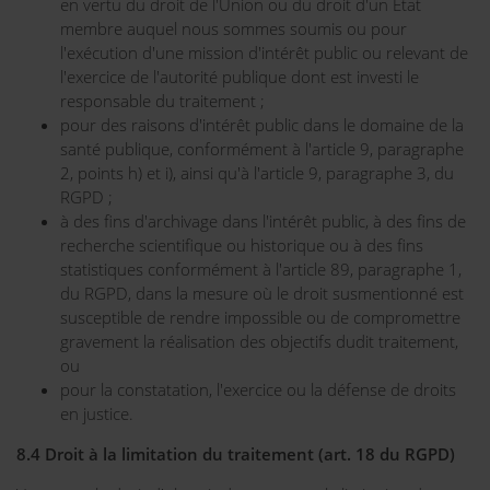
en vertu du droit de l'Union ou du droit d'un État
membre auquel nous sommes soumis ou pour
l'exécution d'une mission d'intérêt public ou relevant de
l'exercice de l'autorité publique dont est investi le
responsable du traitement ;
pour des raisons d'intérêt public dans le domaine de la
santé publique, conformément à l'article 9, paragraphe
2, points h) et i), ainsi qu'à l'article 9, paragraphe 3, du
RGPD ;
à des fins d'archivage dans l'intérêt public, à des fins de
recherche scientifique ou historique ou à des fins
statistiques conformément à l'article 89, paragraphe 1,
du RGPD, dans la mesure où le droit susmentionné est
susceptible de rendre impossible ou de compromettre
gravement la réalisation des objectifs dudit traitement,
ou
pour la constatation, l'exercice ou la défense de droits
en justice.
8.4 Droit à la limitation du traitement (art. 18 du RGPD)