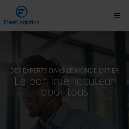
DES EXPERTS DANS LE MONDE ENTIER
Le bon interlocuteur
pour tous