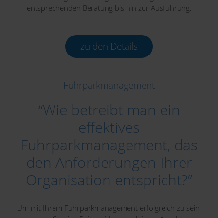
entsprechenden Beratung bis hin zur Ausführung.
zu den Details
Fuhrparkmanagement
“Wie betreibt man ein
effektives
Fuhrparkmanagement, das
den Anforderungen Ihrer
Organisation entspricht?”
Um mit Ihrem Fuhrparkmanagement erfolgreich zu sein,