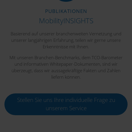
PUBLIKATIONEN
MobilityINSIGHTS
Basierend auf unserer branchenweiten Vernetzung und
unserer langjährigen Erfahrung, teilen wir gerne unsere
Erkenntnisse mit Ihnen.
Mit unseren Branchen-Benchmarks, dem TCO-Barometer
und informativen Whitepaper-Dokumenten, sind wir
überzeugt, dass wir aussagekräftige Fakten und Zahlen
liefern können.
Stellen Sie uns Ihre individuelle Frage zu
unserem Service