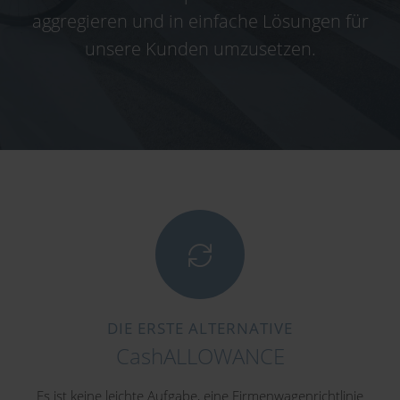
aggregieren und in einfache Lösungen für
unsere Kunden umzusetzen.
DIE ERSTE ALTERNATIVE
CashALLOWANCE
Es ist keine leichte Aufgabe, eine Firmenwagenrichtlinie