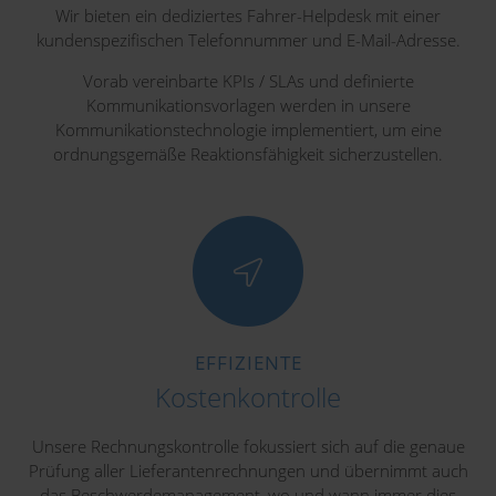
Wir bieten ein dediziertes Fahrer-Helpdesk mit einer
kundenspezifischen Telefonnummer und E-Mail-Adresse.
Vorab vereinbarte KPIs / SLAs und definierte
Kommunikationsvorlagen werden in unsere
Kommunikationstechnologie implementiert, um eine
ordnungsgemäße Reaktionsfähigkeit sicherzustellen.
EFFIZIENTE
Kostenkontrolle
Unsere Rechnungskontrolle fokussiert sich auf die genaue
Prüfung aller Lieferantenrechnungen und übernimmt auch
das Beschwerdemanagement, wo und wann immer dies