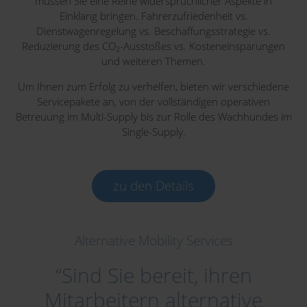
müssen Sie eine Reihe widersprüchlicher Aspekte in
Einklang bringen. Fahrerzufriedenheit vs.
Dienstwagenregelung vs. Beschaffungsstrategie vs.
Reduzierung des CO
-Ausstoßes vs. Kosteneinsparungen
2
und weiteren Themen.
Um Ihnen zum Erfolg zu verhelfen, bieten wir verschiedene
Servicepakete an, von der vollständigen operativen
Betreuung im Multi-Supply bis zur Rolle des Wachhundes im
Single-Supply.
zu den Details
Alternative Mobility Services
“Sind Sie bereit, ihren
Mitarbeitern alternative